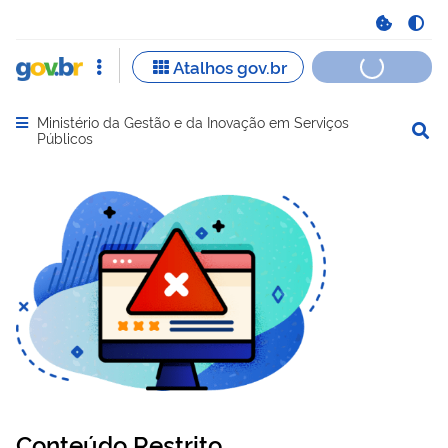
Ministério da Gestão e da Inovação em Serviços
Abrir menu principal de navegação
Públicos
Conteúdo Restrito