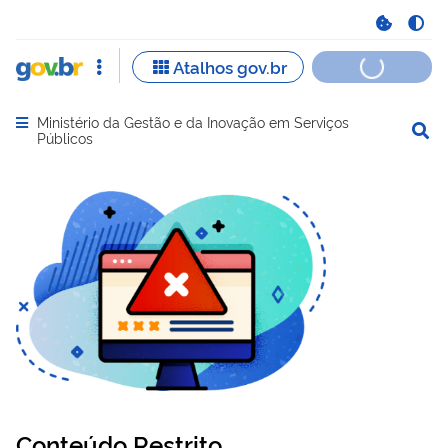
Ministério da Gestão e da Inovação em Serviços
Abrir menu principal de navegação
Públicos
Conteúdo Restrito