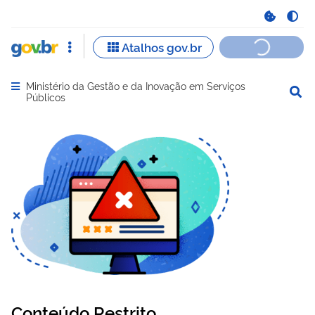
Ministério da Gestão e da Inovação em Serviços
Abrir menu principal de navegação
Públicos
Conteúdo Restrito