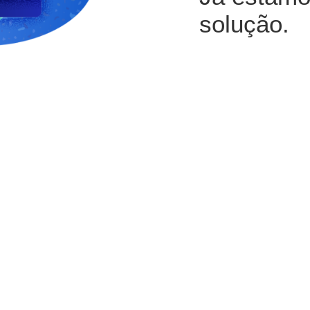
solução.