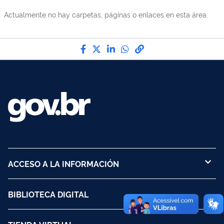
Actualmente no hay carpetas, páginas o enlaces en esta área.
Compártelo por Facebook
Compártelo por Twitter
Compártelo por LinkedIn
Compártelo por Wha
Enlace para Copy t
ACCESO A LA INFORMACIÓN
BIBLIOTECA DIGITAL