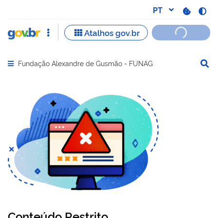
Fundação Alexandre de Gusmão - FUNAG
Abrir menu principal de navegação
Conteúdo Restrito