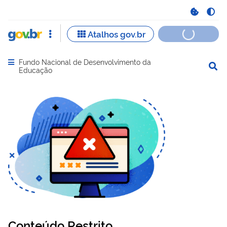
Fundo Nacional de Desenvolvimento da
Abrir menu principal de navegação
Educação
Conteúdo Restrito