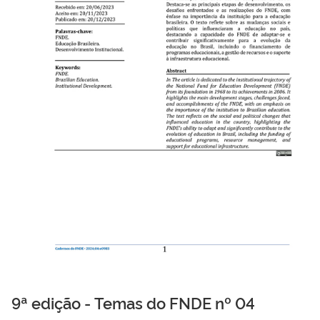
9ª edição - Temas do FNDE nº 04