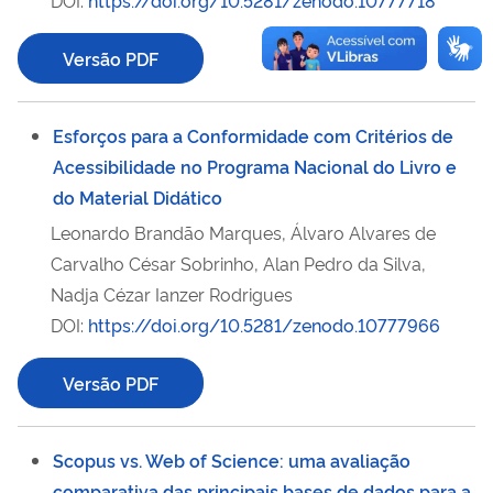
DOI:
https://doi.org/10.5281/zenodo.10777718
Versão PDF
Esforços para a Conformidade com Critérios de
Acessibilidade no Programa Nacional do Livro e
do Material Didático
Leonardo Brandão Marques, Álvaro Alvares de
Carvalho César Sobrinho, Alan Pedro da Silva,
Nadja Cézar Ianzer Rodrigues
DOI:
https://doi.org/10.5281/zenodo.10777966
Versão PDF
Scopus vs. Web of Science: uma avaliação
comparativa das principais bases de dados para a