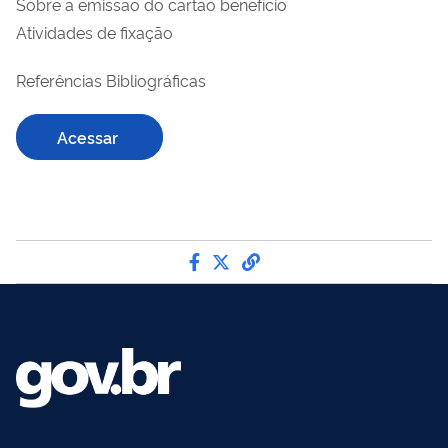
Sobre a emissão do cartão benefício
Atividades de fixação
Referências Bibliográficas
Acessar
Compartilhe por Facebook
Compartilhe por Twitter
link para Copiar para 