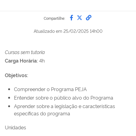
Compartilhe por Faceb
Compartilhe por Twi
link para Copiar 
Compartilhe:
Atualizado em
25/02/2025 14h00
Cursos sem tutoria
Carga Horária:
4h
Objetivos:
Compreender o Programa PEJA
Entender sobre o público alvo do Programa
Aprender sobre a legislação e características
específicas do programa
Unidades