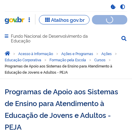
Fundo Nacional de Desenvolvimento da
Abrir menu principal de navegação
Educação
Você está aqui:
Página Inicial
Acesso à Informação
Ações e Programas
Ações
Educação Corporativa
Formação pela Escola
Cursos
Programas de Apoio aos Sistemas de Ensino para Atendimento à
Educação de Jovens e Adultos - PEJA
Programas de Apoio aos Sistemas
de Ensino para Atendimento à
Educação de Jovens e Adultos -
PEJA