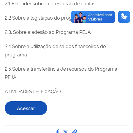
2.1 Entender sobre a prestação de contas;
2.2 Sobre a legislação do programa
2.3. Sobre a adesão ao Programa PEJA
2.4 Sobre a utilização de saldos financeiros do
programa
2.5 Sobre a transferência de recursos do Programa
PEJA
ATIVIDADES DE FIXAÇÃO
Acessar
Compartilhe por Facebook
Compartilhe por Twitter
link para Copiar para 