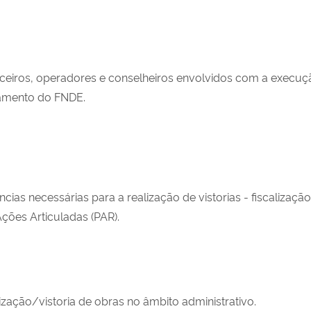
rceiros, operadores e conselheiros envolvidos com a execuça
çamento do FNDE.
ias necessárias para a realização de vistorias - fiscalizaç
ões Articuladas (PAR).
ização/vistoria de obras no âmbito administrativo.