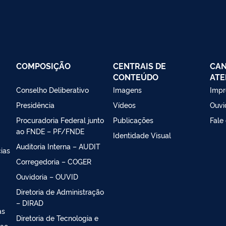
COMPOSIÇÃO
CENTRAIS DE
CAN
CONTEÚDO
ATE
Conselho Deliberativo
Imagens
Impr
Presidência
Vídeos
Ouvi
Procuradoria Federal junto
Publicações
Fale
ao FNDE – PF/FNDE
Identidade Visual
Auditoria Interna – AUDIT
ias
Corregedoria – COGER
Ouvidoria – OUVID
Diretoria de Administração
– DIRAD
as
Diretoria de Tecnologia e
 ao