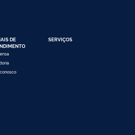
AIS DE
SERVIÇOS
NDIMENTO
ensa
doria
 conosco