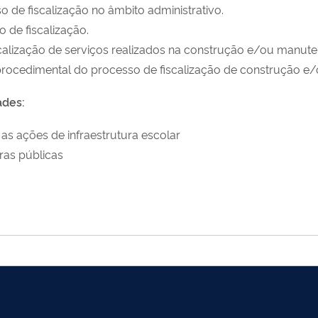
so de fiscalização no âmbito administrativo.
de fiscalização.
scalização de serviços realizados na construção e/ou manut
 procedimental do processo de fiscalização de construção e
ades:
as ações de infraestrutura escolar
ras públicas