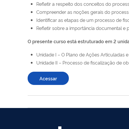
Refletir a respeito dos conceitos do proces
Compreender as noções gerais do processo 
Identificar as etapas de um processo de fi
Refletir sobre a importância documental e
O presente curso está estruturado em 2 unid
Unidade I – O Plano de Ações Articuladas e 
Unidade II – Processo de fiscalização de ob
Acessar