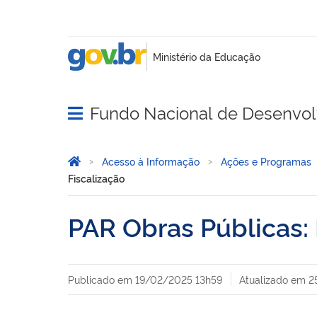
Fundo Nacional de Desenvo
Abrir menu principal de navegação
Você está aqui:
Página Inicial
Acesso à Informação
Ações e Programas
Fiscalização
PAR Obras Públicas:
Publicado em
19/02/2025 13h59
Atualizado em
2