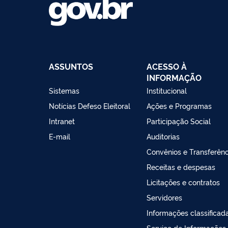
ASSUNTOS
ACESSO À
INFORMAÇÃO
Sistemas
Institucional
Notícias Defeso Eleitoral
Ações e Programas
Intranet
Participação Social
E-mail
Auditorias
Convênios e Transferênc
Receitas e despesas
Licitações e contratos
Servidores
Informações classificad
Serviço de Informações