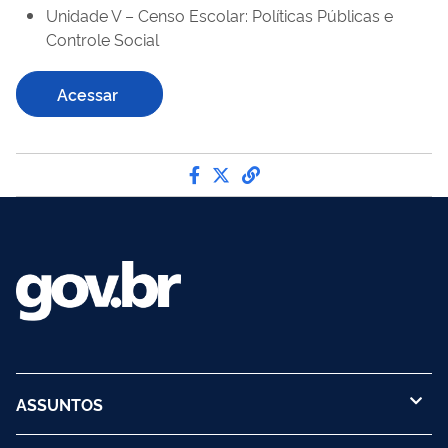
Unidade V – Censo Escolar: Políticas Públicas e
Controle Social
Acessar
Compartilhe por Facebook
Compartilhe por Twitter
link para Copiar para 
ASSUNTOS