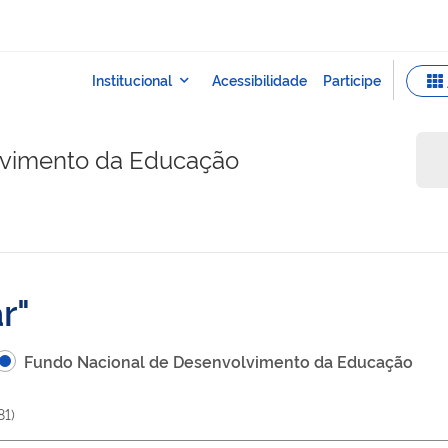
lvimento da Educação
r
Fundo Nacional de Desenvolvimento da Educação
81
)