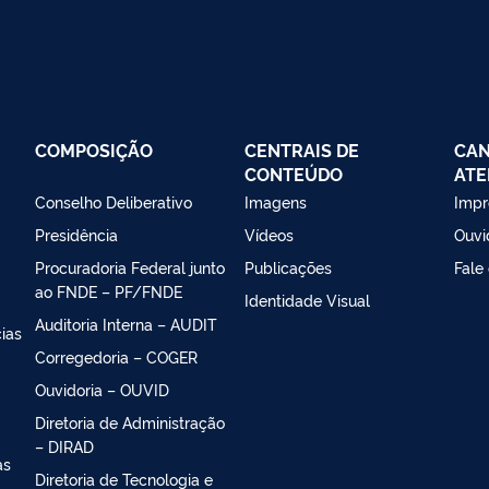
COMPOSIÇÃO
CENTRAIS DE
CAN
CONTEÚDO
ATE
Conselho Deliberativo
Imagens
Impr
Presidência
Vídeos
Ouvi
Procuradoria Federal junto
Publicações
Fale
ao FNDE – PF/FNDE
Identidade Visual
Auditoria Interna – AUDIT
ias
Corregedoria – COGER
Ouvidoria – OUVID
Diretoria de Administração
– DIRAD
as
Diretoria de Tecnologia e