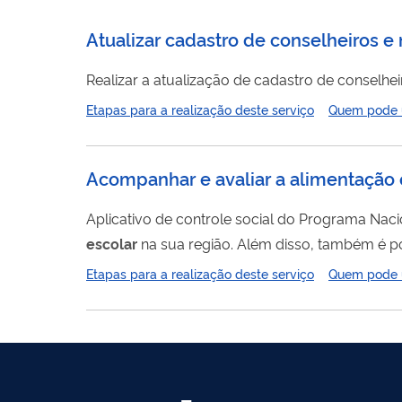
Atualizar cadastro de conselheiros e
Realizar a atualização de cadastro de conselhe
Etapas para a realização deste serviço
Quem pode ut
Acompanhar e avaliar a alimentação e
Aplicativo de controle social do Programa Nac
escolar
na sua região. Além disso, também é po
Etapas para a realização deste serviço
Quem pode ut