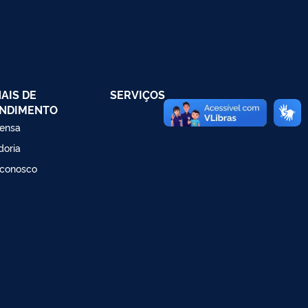
AIS DE
SERVIÇOS
NDIMENTO
ensa
doria
 conosco