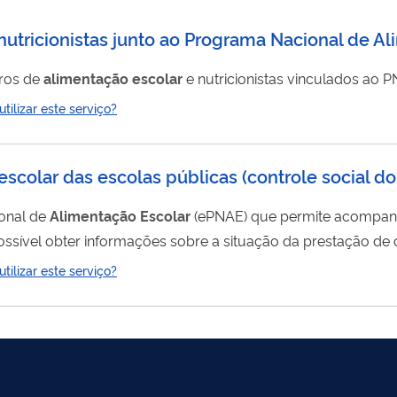
 nutricionistas junto ao Programa Nacional de A
iros de
alimentação
escolar
e nutricionistas vinculados ao P
ilizar este serviço?
scolar das escolas públicas (controle social d
ional de
Alimentação
Escolar
(ePNAE) que permite acompanha
ssível obter informações sobre a situação da prestação de 
ilizar este serviço?