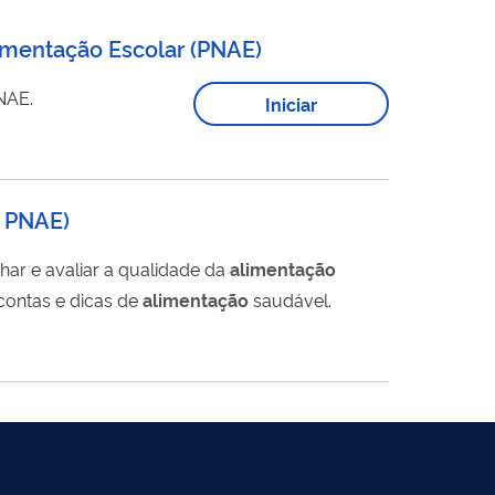
limentação Escolar (PNAE)
NAE.
Iniciar
o PNAE)
r e avaliar a qualidade da
alimentação
contas e dicas de
alimentação
saudável.