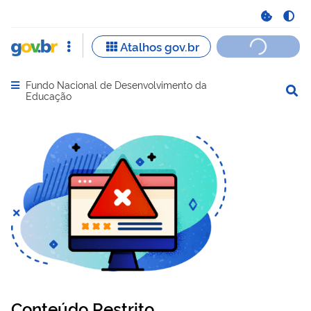
Fundo Nacional de Desenvolvimento da
Abrir menu principal de navegação
Educação
Conteúdo Restrito