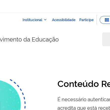
lvimento da Educação
Conteúdo Re
É necessário autenticar
acredita que está re