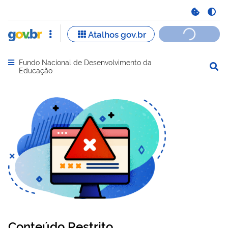
Fundo Nacional de Desenvolvimento da
Abrir menu principal de navegação
Educação
Conteúdo Restrito