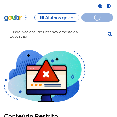
Fundo Nacional de Desenvolvimento da
Abrir menu principal de navegação
Educação
Conteúdo Restrito