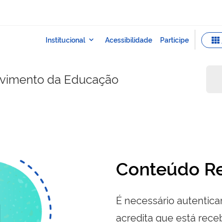
lvimento da Educação
Conteúdo Re
É necessário autenticar
acredita que está re