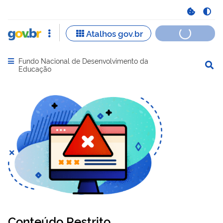
Fundo Nacional de Desenvolvimento da
Abrir menu principal de navegação
Educação
Conteúdo Restrito