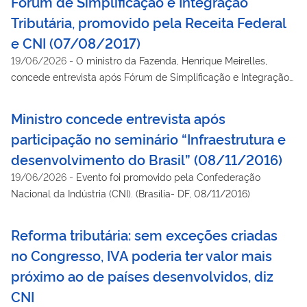
Fórum de Simplificação e Integração
Tributária, promovido pela Receita Federal
e CNI (07/08/2017)
19/06/2026
-
O ministro da Fazenda, Henrique Meirelles,
concede entrevista após Fórum de Simplificação e Integração
Tributária, no auditório da sede da Confederação Nacional da
Indústria em Brasília. (Brasília - DF)
Ministro concede entrevista após
participação no seminário “Infraestrutura e
desenvolvimento do Brasil” (08/11/2016)
19/06/2026
-
Evento foi promovido pela Confederação
Nacional da Indústria (CNI). (Brasília- DF, 08/11/2016)
Reforma tributária: sem exceções criadas
no Congresso, IVA poderia ter valor mais
próximo ao de países desenvolvidos, diz
CNI