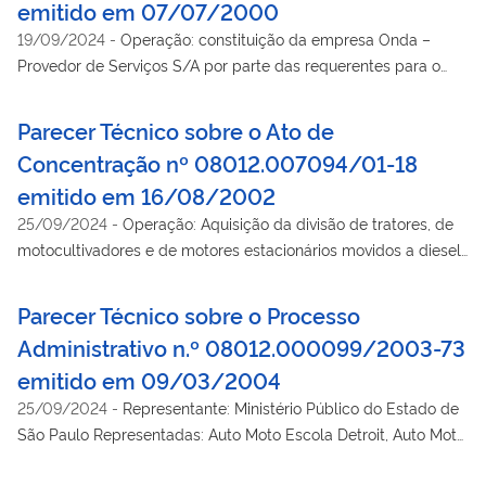
emitido em 07/07/2000
19/09/2024
-
Operação: constituição da empresa Onda –
Provedor de Serviços S/A por parte das requerentes para o
fornecimento de serviços na Internet.
Parecer Técnico sobre o Ato de
Concentração nº 08012.007094/01-18
emitido em 16/08/2002
25/09/2024
-
Operação: Aquisição da divisão de tratores, de
motocultivadores e de motores estacionários movidos a diesel,
bem como das respectivas peças e componentes de
produção.
Parecer Técnico sobre o Processo
Administrativo n.º 08012.000099/2003-73
emitido em 09/03/2004
25/09/2024
-
Representante: Ministério Público do Estado de
São Paulo Representadas: Auto Moto Escola Detroit, Auto Moto
Escola Manhattan, Auto Escola Indaiá, Auto Moto Escola São
Jorge, Auto Moto Escola São Judas Tadeu, Auto Moto Escola