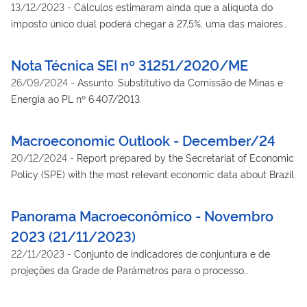
13/12/2023
-
Cálculos estimaram ainda que a alíquota do
imposto único dual poderá chegar a 27,5%, uma das maiores
do mundo.
Nota Técnica SEI nº 31251/2020/ME
26/09/2024
-
Assunto: Substitutivo da Comissão de Minas e
Energia ao PL nº 6.407/2013.
Macroeconomic Outlook - December/24
20/12/2024
-
Report prepared by the Secretariat of Economic
Policy (SPE) with the most relevant economic data about Brazil.
Panorama Macroeconômico - Novembro
2023 (21/11/2023)
22/11/2023
-
Conjunto de indicadores de conjuntura e de
projeções da Grade de Parâmetros para o processo
orçamentário produzidos pela Secretaria de Politica
Econômica