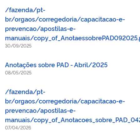
/fazenda/pt-
br/orgaos/corregedoria/capacitacao-e-
prevencao/apostilas-e-
manuais/copy_of_AnotaessobrePAD092025.
30/09/2025
Anotações sobre PAD - Abril/2025
08/05/2025
/fazenda/pt-
br/orgaos/corregedoria/capacitacao-e-
prevencao/apostilas-e-
manuais/copy_of_Anotacoes_sobre_PAD_04
07/04/2026