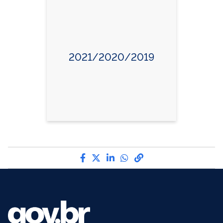
2021/2020/2019
Compartilhe por Facebook
Compartilhe por Twitter
Compartilhe por LinkedI
Compartilhe por Wha
link para Copiar pa