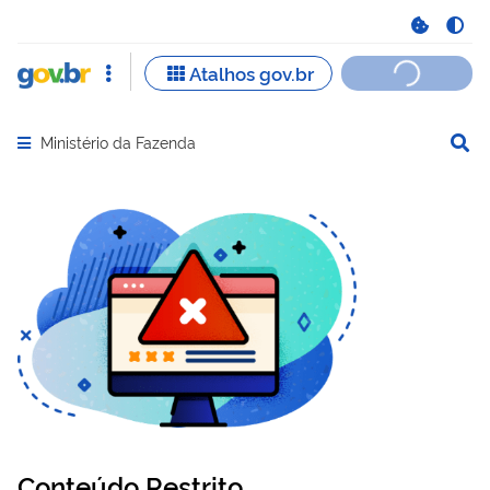
Ministério da Fazenda
Abrir menu principal de navegação
Conteúdo Restrito