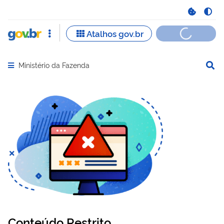
Ministério da Fazenda
Abrir menu principal de navegação
Conteúdo Restrito