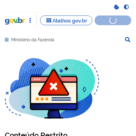
Ministério da Fazenda
Abrir menu principal de navegação
Conteúdo Restrito