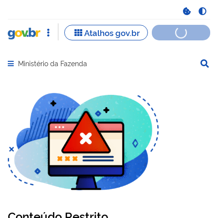
Ministério da Fazenda
Abrir menu principal de navegação
Conteúdo Restrito