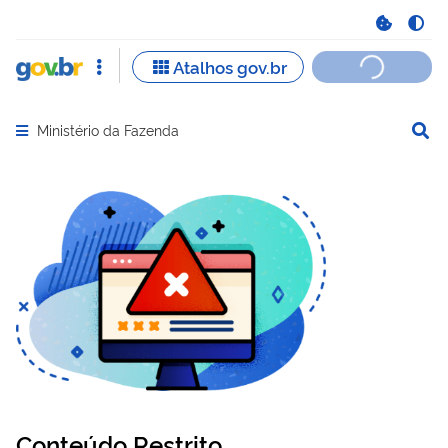
Ministério da Fazenda
Abrir menu principal de navegação
Conteúdo Restrito