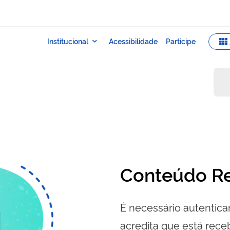
Conteúdo Re
É necessário autenticar
acredita que está re