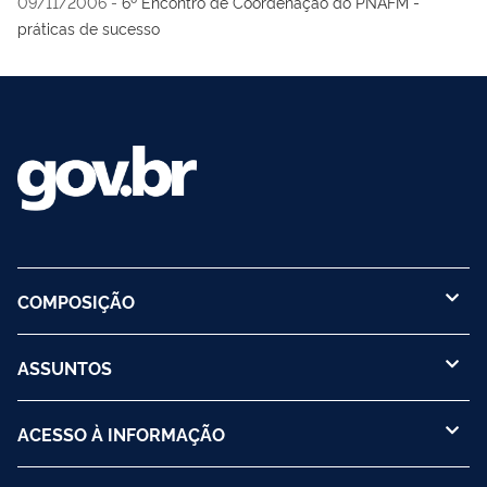
09/11/2006
-
6º Encontro de Coordenação do PNAFM -
práticas de sucesso
COMPOSIÇÃO
ASSUNTOS
ACESSO À INFORMAÇÃO