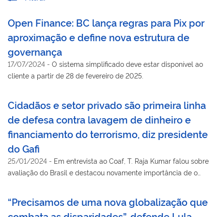
Open Finance: BC lança regras para Pix por
aproximação e define nova estrutura de
governança
17/07/2024
-
O sistema simplificado deve estar disponível ao
cliente a partir de 28 de fevereiro de 2025.
Cidadãos e setor privado são primeira linha
de defesa contra lavagem de dinheiro e
financiamento do terrorismo, diz presidente
do Gafi
25/01/2024
-
Em entrevista ao Coaf, T. Raja Kumar falou sobre
avaliação do Brasil e destacou novamente importância de o
País chefiar o G20
“Precisamos de uma nova globalização que
combata as disparidades”, defende Lula