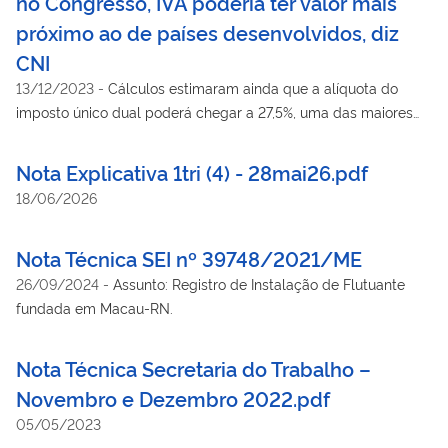
no Congresso, IVA poderia ter valor mais
próximo ao de países desenvolvidos, diz
CNI
13/12/2023
-
Cálculos estimaram ainda que a alíquota do
imposto único dual poderá chegar a 27,5%, uma das maiores
do mundo.
Nota Explicativa 1tri (4) - 28mai26.pdf
18/06/2026
Nota Técnica SEI nº 39748/2021/ME
26/09/2024
-
Assunto: Registro de Instalação de Flutuante
fundada em Macau-RN.
Nota Técnica Secretaria do Trabalho –
Novembro e Dezembro 2022.pdf
05/05/2023