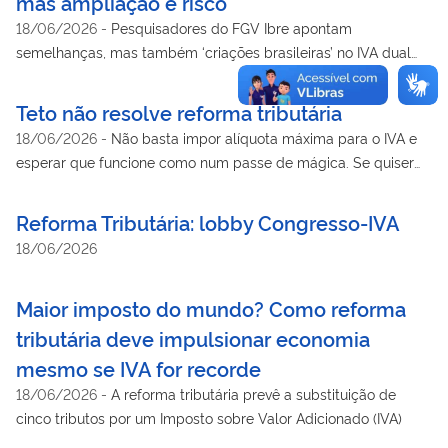
mas ampliação é risco
18/06/2026
-
Pesquisadores do FGV Ibre apontam
semelhanças, mas também ‘criações brasileiras’ no IVA dual
comparado o que foi feito em outros países
Teto não resolve reforma tributária
18/06/2026
-
Não basta impor alíquota máxima para o IVA e
esperar que funcione como num passe de mágica. Se quiser
limitar a carga tributária, Senado terá de reduzir a lista de
setores privilegiados
Reforma Tributária: lobby Congresso-IVA
18/06/2026
Maior imposto do mundo? Como reforma
tributária deve impulsionar economia
mesmo se IVA for recorde
18/06/2026
-
A reforma tributária prevê a substituição de
cinco tributos por um Imposto sobre Valor Adicionado (IVA)