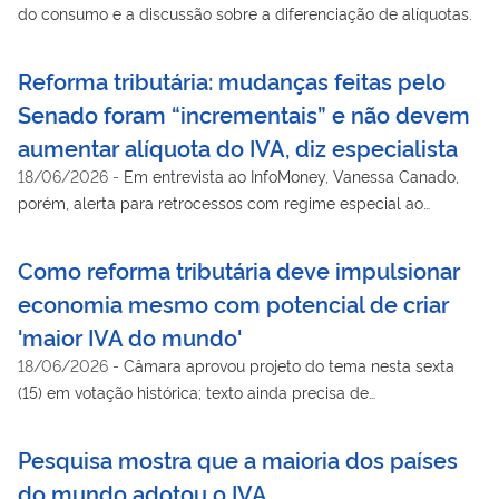
do consumo e a discussão sobre a diferenciação de alíquotas.
Reforma tributária: mudanças feitas pelo
Senado foram “incrementais” e não devem
aumentar alíquota do IVA, diz especialista
18/06/2026
-
Em entrevista ao InfoMoney, Vanessa Canado,
porém, alerta para retrocessos com regime especial ao
turismo e tratamento favorecido a profissionais liberais
Como reforma tributária deve impulsionar
economia mesmo com potencial de criar
'maior IVA do mundo'
18/06/2026
-
Câmara aprovou projeto do tema nesta sexta
(15) em votação histórica; texto ainda precisa de
regulamentação e testes
Pesquisa mostra que a maioria dos países
do mundo adotou o IVA