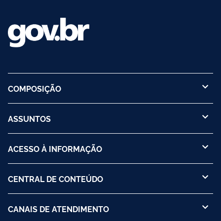
COMPOSIÇÃO
ASSUNTOS
ACESSO À INFORMAÇÃO
CENTRAL DE CONTEÚDO
CANAIS DE ATENDIMENTO