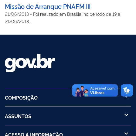
Missão de Arranque PNAFM III
21/06/2018
-
Foi realizado em Brasília, no período de 19 a
21/06/2018.
COMPOSIÇÃO
ASSUNTOS
ACESSO À INFORMAÇÃO