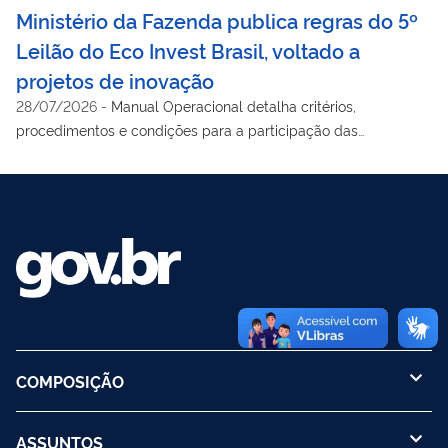
Ministério da Fazenda publica regras do 5º
Leilão do Eco Invest Brasil, voltado a
projetos de inovação
28/07/2026
-
Manual Operacional detalha critérios,
procedimentos e condições para a participação das
instituições financeiras
COMPOSIÇÃO
ASSUNTOS