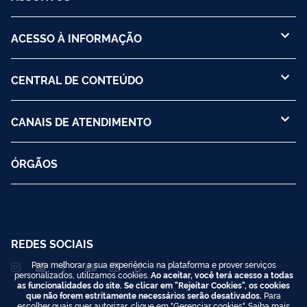
ACESSO À INFORMAÇÃO
CENTRAL DE CONTEÚDO
CANAIS DE ATENDIMENTO
ÓRGÃOS
REDES SOCIAIS
Para melhorar a sua experiência na plataforma e prover serviços
personalizados, utilizamos cookies.
Ao aceitar, você terá acesso a todas
as funcionalidades do site. Se clicar em "Rejeitar Cookies", os cookies
que não forem estritamente necessários serão desativados.
Para
escolher quais quer autorizar, clique em "Gerenciar cookies". Saiba mais