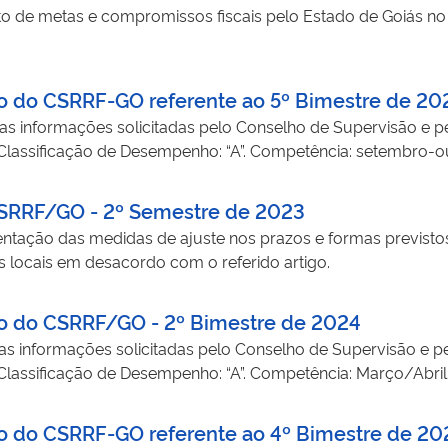
o de metas e compromissos fiscais pelo Estado de Goiás no
to do CSRRF-GO referente ao 5º Bimestre de 20
as informações solicitadas pelo Conselho de Supervisão e pe
. Classificação de Desempenho: “A”. Competência: setembro-
 CSRRF/GO - 2º Semestre de 2023
tação das medidas de ajuste nos prazos e formas previstos
is locais em desacordo com o referido artigo.
to do CSRRF/GO - 2º Bimestre de 2024
as informações solicitadas pelo Conselho de Supervisão e pe
 Classificação de Desempenho: “A”. Competência: Março/Abril
to do CSRRF-GO referente ao 4º Bimestre de 20