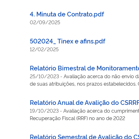
4. Minuta de Contrato.pdf
02/09/2025
502024_ Tinex e afins.pdf
12/02/2025
Relatório Bimestral de Monitoramen
25/10/2023
-
Avaliação acerca do não envio d
de suas atribuições, nos prazos estabelecidos
Relatório Anual de Avalição do CSRR
19/10/2023
-
Avaliação acerca do cumpriment
Recuperação Fiscal (RRF) no ano de 2022
Relatório Semestral de Avalição do