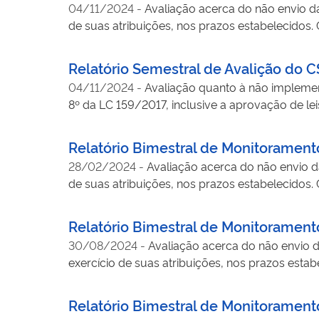
04/11/2024
-
Avaliação acerca do não envio da
de suas atribuições, nos prazos estabelecidos.
Relatório Semestral de Avalição do 
04/11/2024
-
Avaliação quanto à não implemen
8º da LC 159/2017, inclusive a aprovação de le
Relatório Bimestral de Monitoramen
28/02/2024
-
Avaliação acerca do não envio d
de suas atribuições, nos prazos estabelecido
Relatório Bimestral de Monitoramen
30/08/2024
-
Avaliação acerca do não envio d
exercício de suas atribuições, nos prazos esta
Relatório Bimestral de Monitoramen