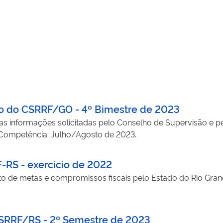
to do CSRRF/GO - 4º Bimestre de 2023
as informações solicitadas pelo Conselho de Supervisão e pe
. Competência: Julho/Agosto de 2023.
F-RS - exercício de 2022
o de metas e compromissos fiscais pelo Estado do Rio Gra
 CSRRF/RS - 2º Semestre de 2023