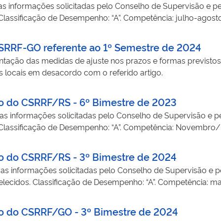
s informações solicitadas pelo Conselho de Supervisão e pel
 Classificação de Desempenho: “A”. Competência: julho-agost
CSRRF-GO referente ao 1º Semestre de 2024
tação das medidas de ajuste nos prazos e formas previstos 
is locais em desacordo com o referido artigo.
to do CSRRF/RS - 6º Bimestre de 2023
as informações solicitadas pelo Conselho de Supervisão e pe
s. Classificação de Desempenho: “A”. Competência: Novembr
to do CSRRF/RS - 3º Bimestre de 2024
as informações solicitadas pelo Conselho de Supervisão e p
belecidos. Classificação de Desempenho: “A”. Competência: m
to do CSRRF/GO - 3º Bimestre de 2024