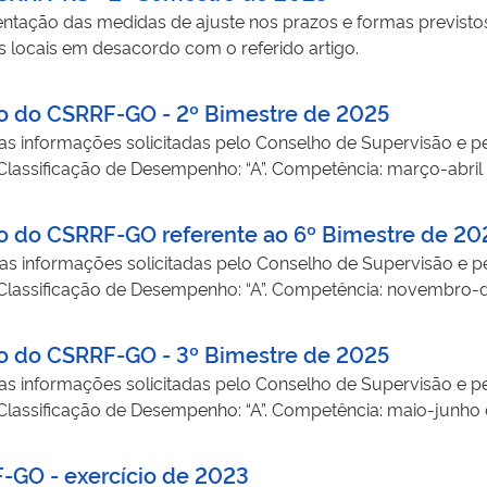
tação das medidas de ajuste nos prazos e formas previstos
is locais em desacordo com o referido artigo.
to do CSRRF-GO - 2º Bimestre de 2025
as informações solicitadas pelo Conselho de Supervisão e pe
 Classificação de Desempenho: “A”. Competência: março-abril
to do CSRRF-GO referente ao 6º Bimestre de 20
as informações solicitadas pelo Conselho de Supervisão e pe
. Classificação de Desempenho: “A”. Competência: novembro
to do CSRRF-GO - 3º Bimestre de 2025
as informações solicitadas pelo Conselho de Supervisão e pe
 Classificação de Desempenho: “A”. Competência: maio-junho
F-GO - exercício de 2023