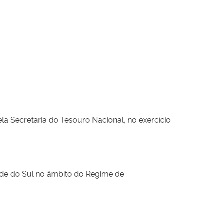
la Secretaria do Tesouro Nacional, no exercício
nde do Sul no âmbito do Regime de