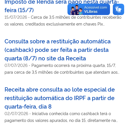
Imposto de Renda será pago nesta quarta-
feira (15/7)
15/07/2026
-
Cerca de 3,5 milhões de contribuintes receberão
os valores, creditados exclusivamente em chaves Pix
vinculadas ao CPF
Consulta sobre a restituição automática
(cashback) pode ser feita a partir desta
quarta (8/7) no site da Receita
07/07/2026
-
Pagamento ocorrerá na próxima quarta, 15/7,
para cerca de 3,5 milhões de contribuintes que atendam aos
critérios
Receita abre consulta ao lote especial de
restituição automática do IRPF a partir de
quarta-feira, dia 8
02/07/2026
-
Iniciativa conhecida como cashback terá o
pagamento dos valores apurados, no dia 15, diretamente na
conta do contribuinte