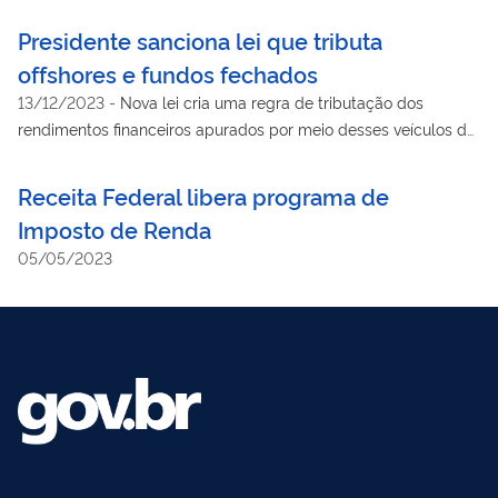
Presidente sanciona lei que tributa
offshores e fundos fechados
13/12/2023
-
Nova lei cria uma regra de tributação dos
rendimentos financeiros apurados por meio desses veículos de
investimento e resolve o problema do diferimento tributário
histórico no Brasil
Receita Federal libera programa de
Imposto de Renda
05/05/2023