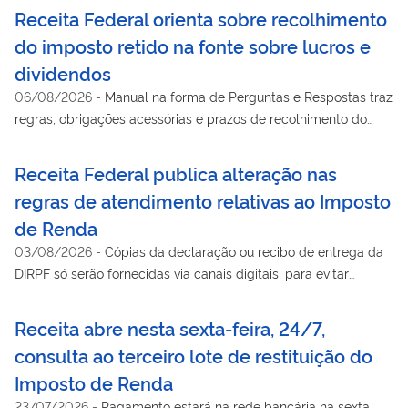
Receita Federal orienta sobre recolhimento
do imposto retido na fonte sobre lucros e
dividendos
06/08/2026
-
Manual na forma de Perguntas e Respostas traz
regras, obrigações acessórias e prazos de recolhimento do
IRRF vigentes a partir de janeiro de 2026
Receita Federal publica alteração nas
regras de atendimento relativas ao Imposto
de Renda
03/08/2026
-
Cópias da declaração ou recibo de entrega da
DIRPF só serão fornecidas via canais digitais, para evitar
acesso indevido a informações protegidas por sigilo fiscal
Receita abre nesta sexta-feira, 24/7,
consulta ao terceiro lote de restituição do
Imposto de Renda
23/07/2026
-
Pagamento estará na rede bancária na sexta