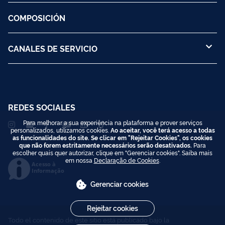
COMPOSICIÓN
CANALES DE SERVICIO
REDES SOCIALES
Para melhorar a sua experiência na plataforma e prover serviços
personalizados, utilizamos cookies.
Ao aceitar, você terá acesso a todas
as funcionalidades do site. Se clicar em "Rejeitar Cookies", os cookies
que não forem estritamente necessários serão desativados.
Para
escolher quais quer autorizar, clique em "Gerenciar cookies". Saiba mais
em nossa
Declaração de Cookies
.
Acesso à
Informação
Gerenciar cookies
Rejeitar cookies
Todo el contenido de este sitio está publicado bajo la