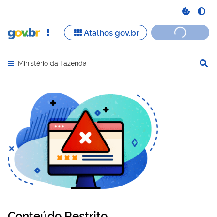
Ministério da Fazenda
Abrir menu principal de navegação
Conteúdo Restrito