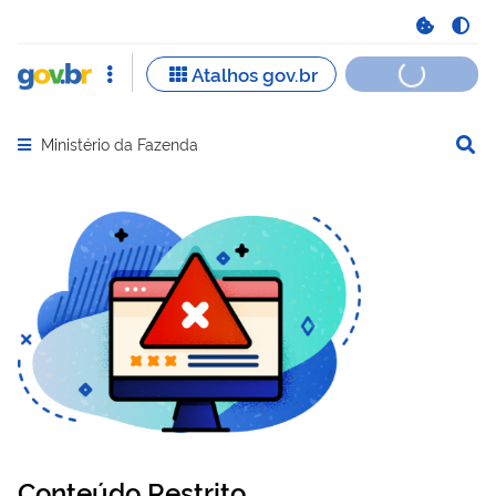
Ministério da Fazenda
Abrir menu principal de navegação
Conteúdo Restrito