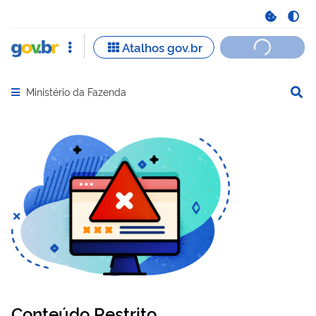
Ministério da Fazenda
Abrir menu principal de navegação
Conteúdo Restrito