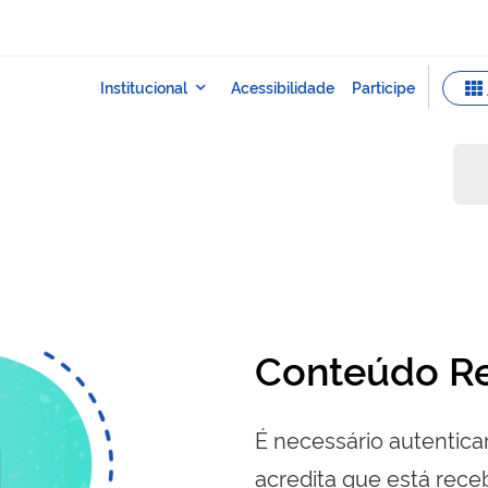
Conteúdo Re
É necessário autenticar
acredita que está re