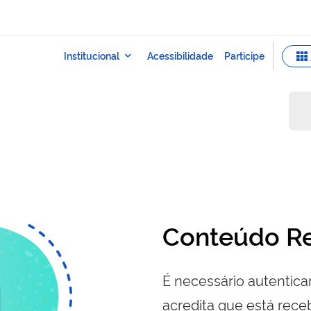
Conteúdo Re
É necessário autenticar
acredita que está re