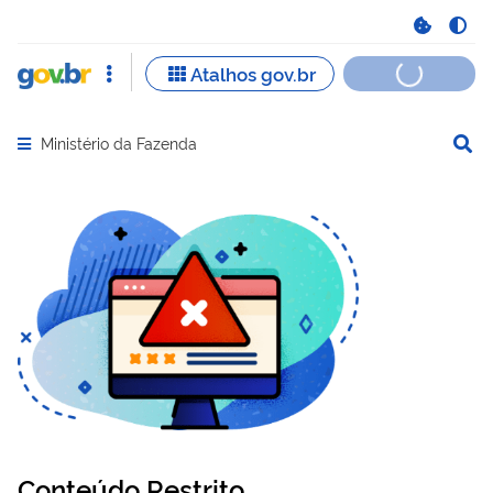
Ministério da Fazenda
Abrir menu principal de navegação
Conteúdo Restrito