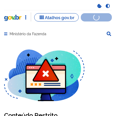
Ministério da Fazenda
Abrir menu principal de navegação
Conteúdo Restrito