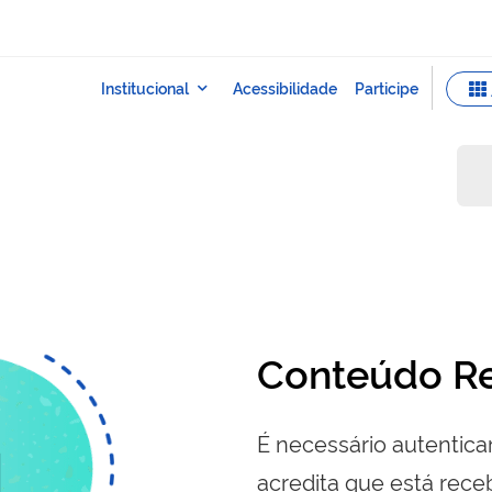
Conteúdo Re
É necessário autenticar
acredita que está re