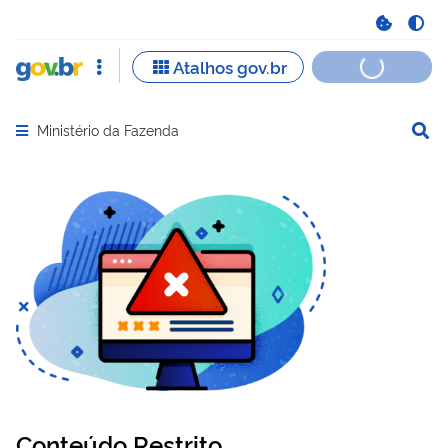
Ministério da Fazenda
Abrir menu principal de navegação
Conteúdo Restrito