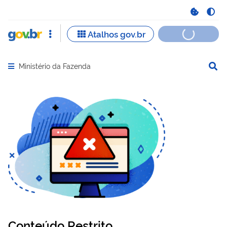
Ministério da Fazenda
Abrir menu principal de navegação
Conteúdo Restrito