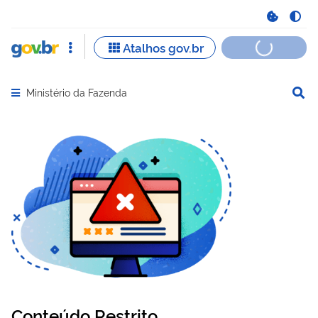
Ministério da Fazenda
Abrir menu principal de navegação
Conteúdo Restrito