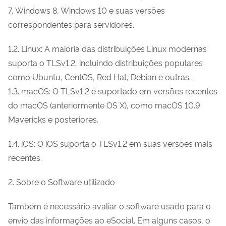
7, Windows 8, Windows 10 e suas versões
correspondentes para servidores.
1.2. Linux: A maioria das distribuições Linux modernas
suporta o TLSv1.2, incluindo distribuições populares
como Ubuntu, CentOS, Red Hat, Debian e outras.
1.3. macOS: O TLSv1.2 é suportado em versões recentes
do macOS (anteriormente OS X), como macOS 10.9
Mavericks e posteriores.
1.4. iOS: O iOS suporta o TLSv1.2 em suas versões mais
recentes.
2. Sobre o Software utilizado
Também é necessário avaliar o software usado para o
envio das informações ao eSocial. Em alguns casos, o