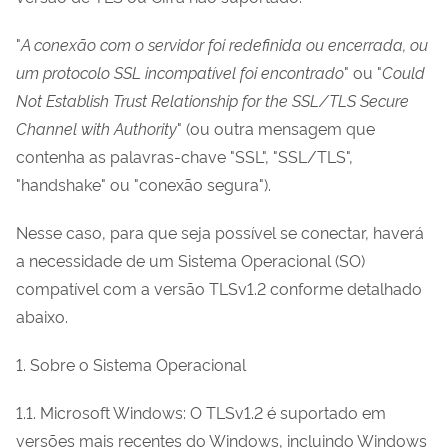
"
A conexão com o servidor foi redefinida ou encerrada, ou
um protocolo SSL incompatível foi encontrado
" ou "
Could
Not Establish Trust Relationship for the SSL/TLS Secure
Channel with Authority
" (ou outra mensagem que
contenha as palavras-chave "SSL", "SSL/TLS",
"handshake" ou "conexão segura").
Nesse caso, para que seja possível se conectar, haverá
a necessidade de um Sistema Operacional (SO)
compatível com a versão TLSv1.2 conforme detalhado
abaixo.
1. Sobre o Sistema Operacional
1.1. Microsoft Windows: O TLSv1.2 é suportado em
versões mais recentes do Windows, incluindo Windows