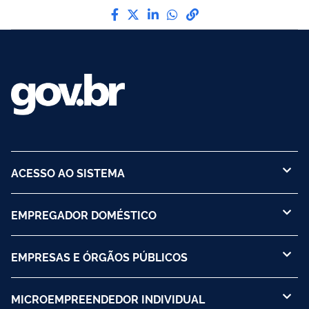
Compartilhe por Facebook
Compartilhe por Twitter
Compartilhe por LinkedI
Compartilhe por Wha
link para Copiar pa
ACESSO AO SISTEMA
EMPREGADOR DOMÉSTICO
EMPRESAS E ÓRGÃOS PÚBLICOS
MICROEMPREENDEDOR INDIVIDUAL