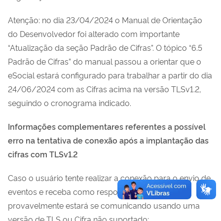
Atenção: no dia 23/04/2024 o Manual de Orientação
do Desenvolvedor foi alterado com importante
“Atualização da seção Padrão de Cifras”. O tópico “6.5
Padrão de Cifras” do manual passou a orientar que o
eSocial estará configurado para trabalhar a partir do dia
24/06/2024 com as Cifras acima na versão TLSv1.2,
seguindo o cronograma indicado.
Informações complementares referentes a possível
erro na tentativa de conexão após a implantação das
cifras com TLSv1.2
Caso o usuário tente realizar a conexão para o envio de
eventos e receba como resposta o erro abaixo,
provavelmente estará se comunicando usando uma
versão de TLS ou Cifra não suportado: