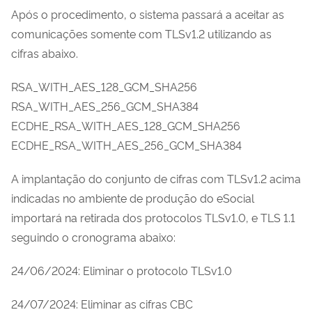
Após o procedimento, o sistema passará a aceitar as
comunicações somente com TLSv1.2 utilizando as
cifras abaixo.
RSA_WITH_AES_128_GCM_SHA256
RSA_WITH_AES_256_GCM_SHA384
ECDHE_RSA_WITH_AES_128_GCM_SHA256
ECDHE_RSA_WITH_AES_256_GCM_SHA384
A implantação do conjunto de cifras com TLSv1.2 acima
indicadas no ambiente de produção do eSocial
importará na retirada dos protocolos TLSv1.0, e TLS 1.1
seguindo o cronograma abaixo:
24/06/2024: Eliminar o protocolo TLSv1.0
24/07/2024: Eliminar as cifras CBC