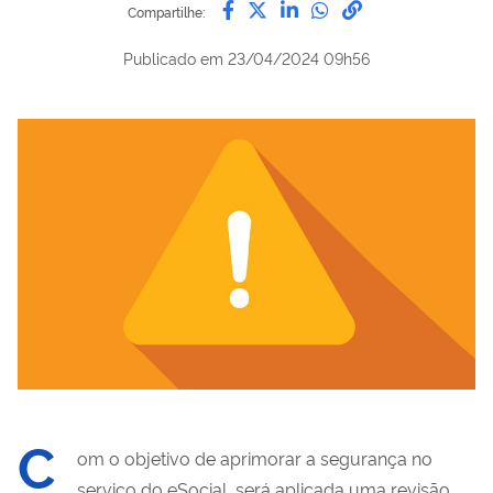
Compartilhe por Facebook
Compartilhe por Twitter
Compartilhe por Lin
Compartilhe por
link para Copi
Compartilhe:
Publicado em
23/04/2024 09h56
C
om o objetivo de aprimorar a segurança no
serviço do eSocial, será aplicada uma revisão