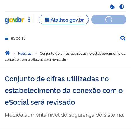
eSocial
Abrir menu principal de navegação
Você está aqui:
Página Inicial
Notícias
Conjunto de cifras utilizadas no estabelecimento da
conexão com o eSocial será revisado
Conjunto de cifras utilizadas no
estabelecimento da conexão com o
eSocial será revisado
Medida aumenta nível de segurança do sistema.