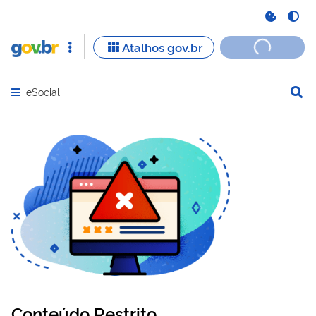
eSocial
Abrir menu principal de navegação
Conteúdo Restrito