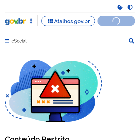
eSocial
Abrir menu principal de navegação
Conteúdo Restrito