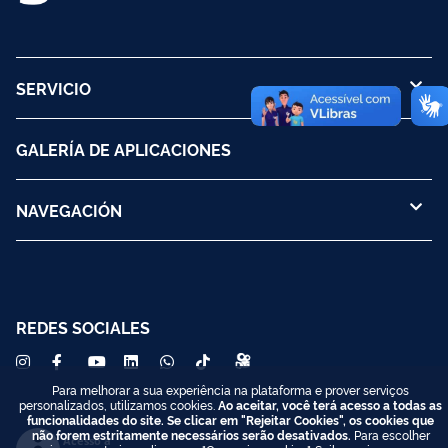
SERVICIO
GALERÍA DE APLICACIONES
NAVEGACIÓN
REDES SOCIALES
Para melhorar a sua experiência na plataforma e prover serviços
personalizados, utilizamos cookies.
Ao aceitar, você terá acesso a todas as
funcionalidades do site. Se clicar em "Rejeitar Cookies", os cookies que
não forem estritamente necessários serão desativados.
Para escolher
Acesso à