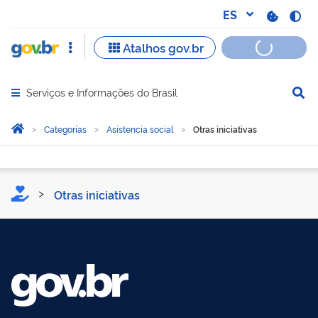
Serviços e Informações do Brasil
Abrir menu principal de navegação
Você está aqui:
Inicio
Categorías
Asistencia social
Otras iniciativas
Otras iniciativas
Otras iniciativas